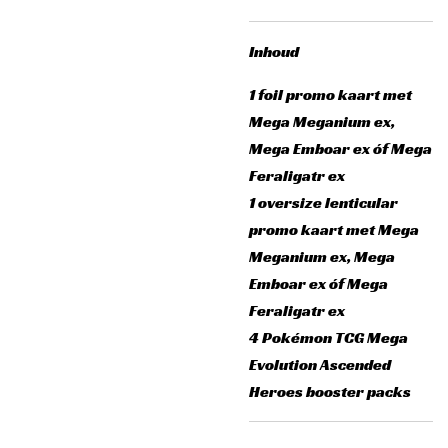
Inhoud
1 foil promo kaart met
Mega Meganium ex,
Mega Emboar ex óf Mega
Feraligatr ex
1 oversize lenticular
promo kaart met Mega
Meganium ex, Mega
Emboar ex óf Mega
Feraligatr ex
4 Pokémon TCG Mega
Evolution Ascended
Heroes booster packs