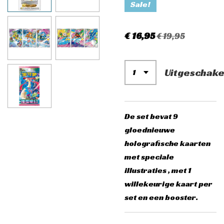
Sale!
€ 16,95
€ 19,95
Uitgeschake
De set bevat 9
gloednieuwe
holografische kaarten
met speciale
illustraties , met 1
willekeurige kaart per
set en een booster.