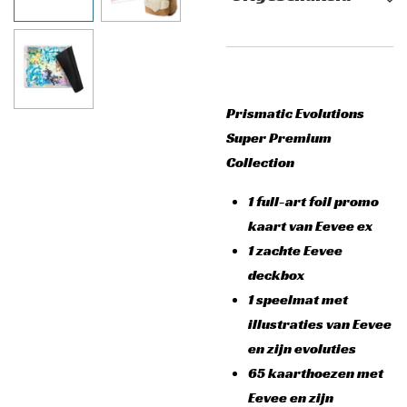
Prismatic Evolutions
Super Premium
Collection
1 full-art foil promo
kaart van Eevee ex
1 zachte Eevee
deckbox
1 speelmat met
illustraties van Eevee
en zijn evoluties
65 kaarthoezen met
Eevee en zijn