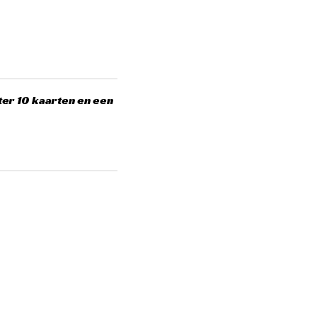
ter 10 kaarten en een