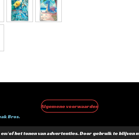
Algemene voorwaarden
eak Bros.
n/of het tonen van advertenties. Door gebruik te blijven 