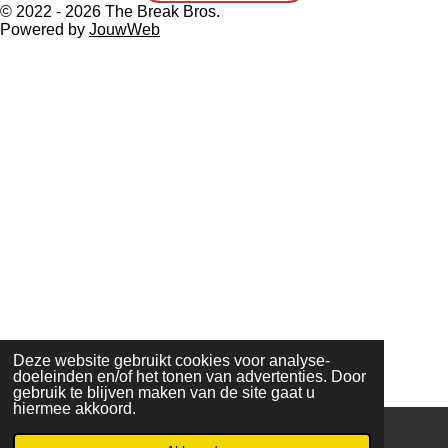
© 2022 - 2026 The Break Bros.
Powered by
JouwWeb
Deze website gebruikt cookies voor analyse-
doeleinden en/of het tonen van advertenties. Door
gebruik te blijven maken van de site gaat u
hiermee akkoord.