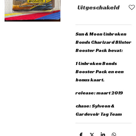
Uitgeschakeld
Sun & Moon Unbroken
Bonds Charizard Blister
Booster Pack bevat:
1 Unbroken Bonds
Booster Pack en een
bonus kaart.
release: maart 2019
chase: Sylveon &
Gardevoir Tag Team