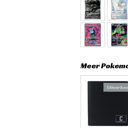
Meer Pokem
Uitverko