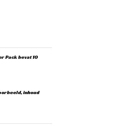
er Pack bevat 10
oorbeeld, inhoud