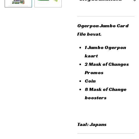
Ogerpon Jumbo Card
File bevat.
1 Jumbo Ogerpon
kaart
2 Mask of Changes
Promos
Coin
8 Mask of Change
boosters
Taal: Japans