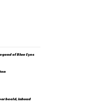
egend of Blue Eyes
ten
oorbeeld, inhoud